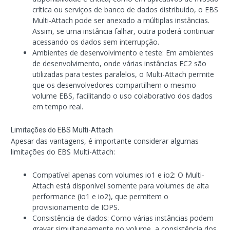
crítica ou serviços de banco de dados distribuído, o EBS
Multi-Attach pode ser anexado a múltiplas instâncias.
Assim, se uma instância falhar, outra poderá continuar
acessando os dados sem interrupção.
Ambientes de desenvolvimento e teste: Em ambientes
de desenvolvimento, onde várias instâncias EC2 são
utilizadas para testes paralelos, o Multi-Attach permite
que os desenvolvedores compartilhem o mesmo
volume EBS, facilitando o uso colaborativo dos dados
em tempo real.
Limitações do EBS Multi-Attach
Apesar das vantagens, é importante considerar algumas
limitações do EBS Multi-Attach:
Compatível apenas com volumes io1 e io2: O Multi-
Attach está disponível somente para volumes de alta
performance (io1 e io2), que permitem o
provisionamento de IOPS.
Consistência de dados: Como várias instâncias podem
gravar simultaneamente no volume, a consistência dos