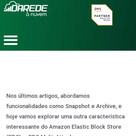
Ir
para
o
conteúdo
Nos últimos artigos, abordamos
funcionalidades como Snapshot e Archive, e
hoje vamos explorar uma outra característica
interessante do Amazon Elastic Block Store