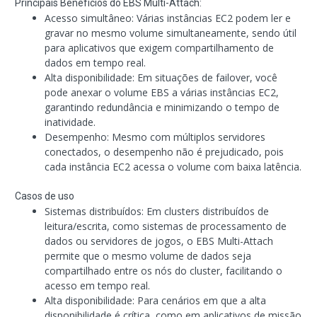
Principais Benefícios do EBS Multi-Attach:
Acesso simultâneo: Várias instâncias EC2 podem ler e
gravar no mesmo volume simultaneamente, sendo útil
para aplicativos que exigem compartilhamento de
dados em tempo real.
Alta disponibilidade: Em situações de failover, você
pode anexar o volume EBS a várias instâncias EC2,
garantindo redundância e minimizando o tempo de
inatividade.
Desempenho: Mesmo com múltiplos servidores
conectados, o desempenho não é prejudicado, pois
cada instância EC2 acessa o volume com baixa latência.
Casos de uso
Sistemas distribuídos: Em clusters distribuídos de
leitura/escrita, como sistemas de processamento de
dados ou servidores de jogos, o EBS Multi-Attach
permite que o mesmo volume de dados seja
compartilhado entre os nós do cluster, facilitando o
acesso em tempo real.
Alta disponibilidade: Para cenários em que a alta
disponibilidade é crítica, como em aplicativos de missão