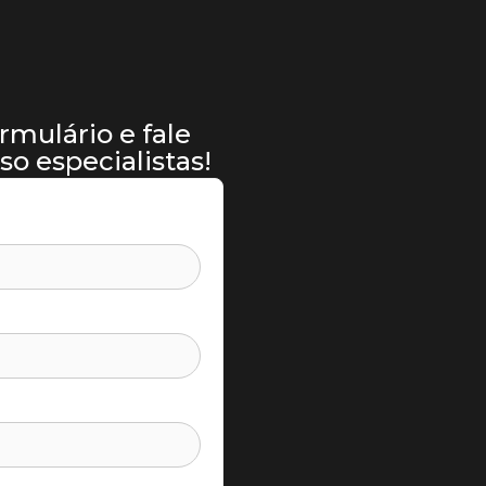
rmulário e fale
o especialistas!