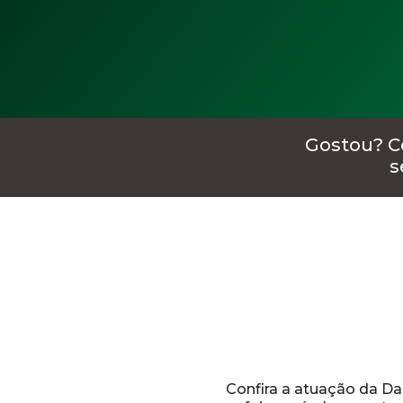
Gostou? C
s
Confira a atuação da Da