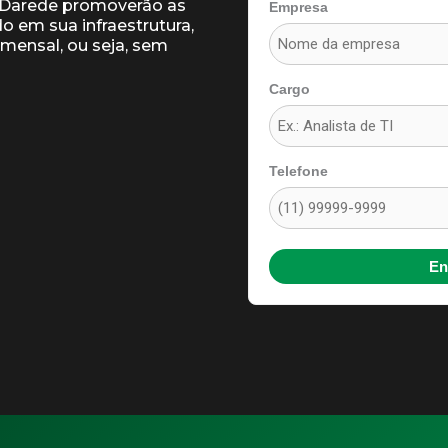
da Darede promoverão as
Empresa
o em sua infraestrutura,
mensal, ou seja, sem
Cargo
Telefone