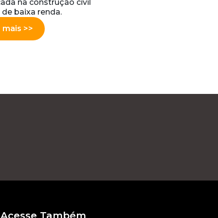
ada na construção civil
 de baixa renda.
 mais >>
Acesse Também