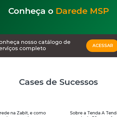
Conheça o
Darede MSP
onheça nosso catálogo de
ACESSAR
erviços completo
Cases de Sucessos
rede na Zabit, e como
Sobre a Tenda A Tend