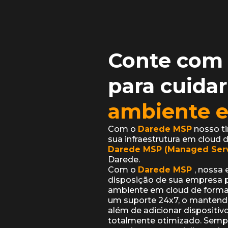
Conte com 
para cuidar
ambiente 
Com o
Darede MSP
nosso ti
sua infraestrutura em cloud 
Darede MSP (Managed Serv
Darede.
Com o
Darede MSP
, nossa 
disposição de sua empresa p
ambiente em cloud de forma
um suporte 24x7, o mantend
além de adicionar dispositivo
totalmente otimizado. Semp