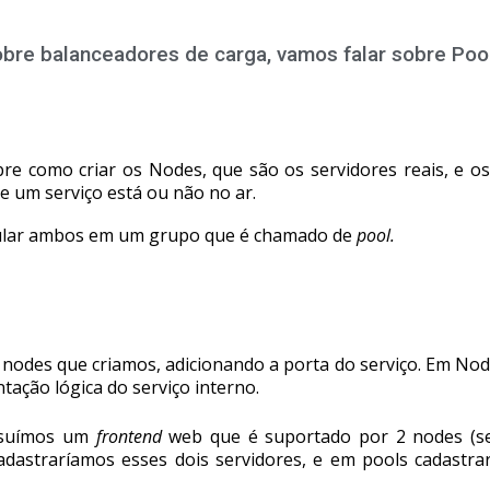
obre balanceadores de carga, vamos falar sobre Poo
re como criar os Nodes, que são os servidores reais, e o
se um serviço está ou não no ar.
cular ambos em um grupo que é chamado de
pool.
odes que criamos, adicionando a porta do serviço. Em Nod
tação lógica do serviço interno.
ssuímos um
frontend
web que é suportado por 2 nodes (se
dastraríamos esses dois servidores, e em pools cadastr