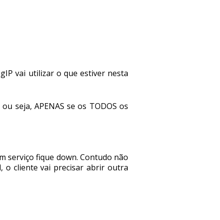
P vai utilizar o que estiver nesta
D, ou seja, APENAS se os TODOS os
m serviço fique down. Contudo não
o cliente vai precisar abrir outra