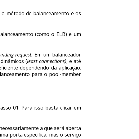
s o método de balanceamento e os
 balanceamento (como o ELB) e um
tanding request.
Em um balanceador
dinâmicos (
least connections)
, e até
 eficiente dependendo da aplicação.
alanceamento para o pool-member
sso 01. Para isso basta clicar em
o necessariamente a que será aberta
uma porta específica, mas o serviço