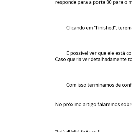
responde para a porta 80 para o 
Clicando em “Finished”, terem
É possível ver que ele está 
Caso queria ver detalhadamente t
Com isso terminamos de config
No próximo artigo falaremos sobre 
That’s all folks! Be Happy!!!