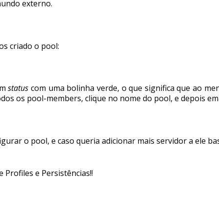
mundo externo.
os criado o pool:
com
status
com uma bolinha verde, o que significa que ao me
odos os pool-members, clique no nome do pool, e depois em
urar o pool, e caso queria adicionar mais servidor a ele bast
Profiles e Persistências!!