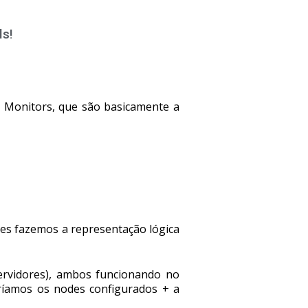
ls!
s Monitors, que são basicamente a
es fazemos a representação lógica
rvidores), ambos funcionando no
aríamos os nodes configurados + a