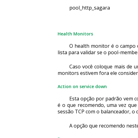
pool_http_sagara
Health Monitors
O health monitor é o campo o
lista para validar se o pool-membe
Caso você coloque mais de u
monitors estivem fora ele conside
Action on service down
Esta opção por padrão vem co
é o que recomendo, uma vez que is
sessão TCP com o balanceador, o 
A opção que recomendo neste 