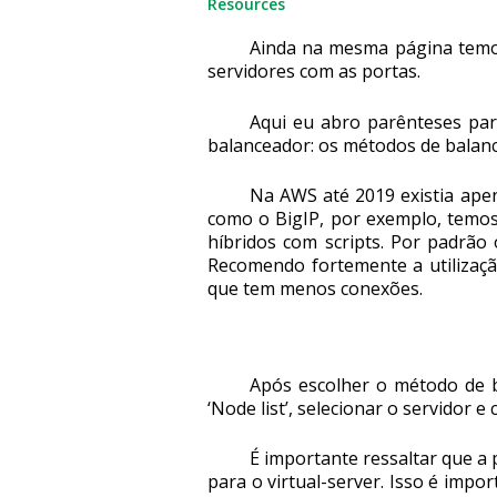
Resources
Ainda na mesma página temo
servidores com as portas.
Aqui eu abro parênteses par
balanceador: os métodos de balan
Na AWS até 2019 existia ap
como o BigIP, por exemplo, temos
híbridos com scripts. Por padrã
Recomendo fortemente a utilizaçã
que tem menos conexões.
Após escolher o método de b
‘Node list’, selecionar o servidor e 
É importante ressaltar que a 
para o virtual-server. Isso é impo