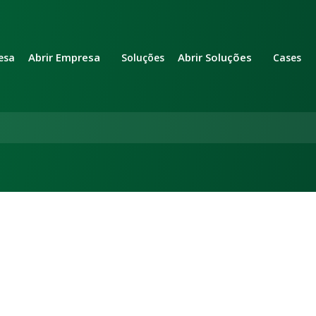
Abrir Empresa
Abrir Soluções
esa
Soluções
Cases