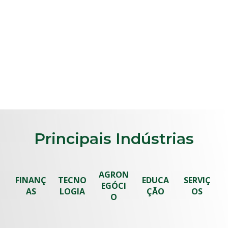
Principais Indústrias
AGRON
FINANÇ
TECNO
EDUCA
SERVIÇ
EGÓCI
AS
LOGIA
ÇÃO
OS
O