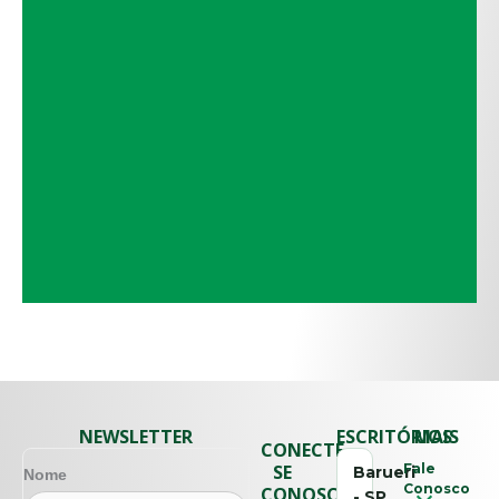
NEWSLETTER
ESCRITÓRIOS
MAIS
CONECTE-
SE
Fale
Barueri
Nome
Conosco
CONOSCO
- SP