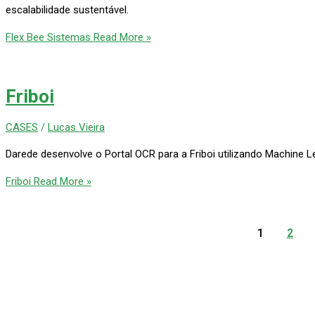
escalabilidade sustentável.
Flex Bee Sistemas
Read More »
Friboi
CASES
/
Lucas Vieira
Darede desenvolve o Portal OCR para a Friboi utilizando Machine Le
Friboi
Read More »
1
2