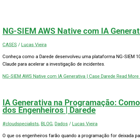
NG-SIEM AWS Native com IA Generati
CASES
/
Lucas Vieira
Conheça como a Darede desenvolveu uma plataforma NG-SIEM 10
Claude para acelerar a investigação de incidentes.
NG-SIEM AWS Native com IA Generativa | Case Darede
Read More 
IA Generativa na Programação: Como
dos Engenheiros | Darede
#cloudspecialists
,
BLOG
,
Dados
/
Lucas Vieira
O que os engenheiros farão quando a programação for deixada pa