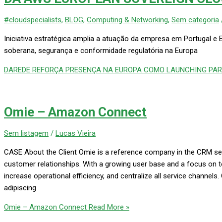
#cloudspecialists
,
BLOG
,
Computing & Networking
,
Sem categoria
Iniciativa estratégica amplia a atuação da empresa em Portugal e
soberana, segurança e conformidade regulatória na Europa​
DAREDE REFORÇA PRESENÇA NA EUROPA COMO LAUNCHING PAR
Omie – Amazon Connect
Sem listagem
/
Lucas Vieira
CASE About the Client Omie is a reference company in the CRM seg
customer relationships. With a growing user base and a focus on t
increase operational efficiency, and centralize all service channel
adipiscing
Omie – Amazon Connect
Read More »