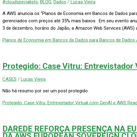
#cloudspecialists
,
BLOG
,
Dados
/
Lucas Vieira
A AWS anuncia os “Planos de Economia em Bancos de Dados par
gerenciados com preços até 35% mais baixos. Em seu evento anua
3 de dezembro, horário do Japão, a Amazon Web Services (AWS) 
Planos de Economia em Bancos de Dados para Bancos de Dados
Protegido: Case Vitru: Entrevistador
CASES
/
Lucas Vieira
Não há resumo por ser um post protegido.
Protegido: Case Vitru: Entrevistador Virtual com GenAI e AWS
Read
DAREDE REFORÇA PRESENÇA NA E
DA AWS EUROPEAN SOVEREIGN CL