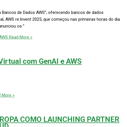
a Bancos de Dados AWS”, oferecendo bancos de dados
l, AWS re:Invent 2025, que começou nas primeiras horas do dia
anunciou os ”
 AWS
Read More »
 Virtual com GenAI e AWS
 More »
UROPA COMO LAUNCHING PARTNER
OUD