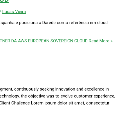
/
Lucas Vieira
 Espanha e posiciona a Darede como referência em cloud
TNER DA AWS EUROPEAN SOVEREIGN CLOUD
Read More »
ment, continuously seeking innovation and excellence in
echnology, the objective was to evolve customer experience,
s. Client Challenge Lorem ipsum dolor sit amet, consectetur