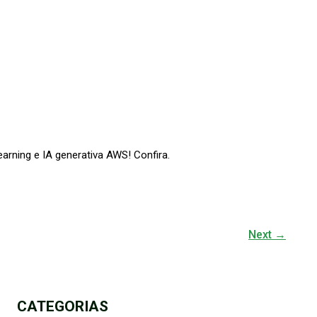
arning e IA generativa AWS! Confira.
Next
→
CATEGORIAS