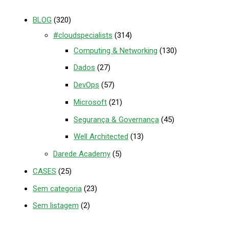
BLOG
(320)
#cloudspecialists
(314)
Computing & Networking
(130)
Dados
(27)
DevOps
(57)
Microsoft
(21)
Segurança & Governança
(45)
Well Architected
(13)
Darede Academy
(5)
CASES
(25)
Sem categoria
(23)
Sem listagem
(2)