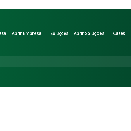
Abrir Empresa
Abrir Soluções
esa
Soluções
Cases