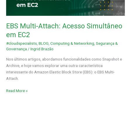
Simultâneo
em
EC2
EBS Multi-Attach: Acesso Simultâneo
em EC2
#cloudspecialists
,
BLOG
,
Computing & Networking
,
Segurança &
Governança
/
Ingrid Brazão
Nos últimos artigos, abordamos funcionalidades como Snapshot e
Archive, e hoje vamos explorar uma outra característica
interessante do Amazon Elastic Block Store (EBS): o EBS Multi-
Attach.
Read More »