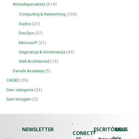
#cloudspecialists
(314)
Computing & Networking
(130)
Dados
(27)
DevOps
(57)
Microsoft
(21)
Segurança & Governança
(45)
Well Architected
(13)
Darede Academy
(5)
CASES
(25)
Sem categoria
(23)
Sem listagem
(2)
NEWSLETTER
ESCRITÓRIOS
MAIS
CONECTE-
Fale