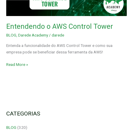
Tower
Entendendo o AWS Control Tower
BLOG
,
Darede Academy
/
darede
Entenda a funcionalidade do AWS Control Tower e como sua
empresa pode se beneficiar dessa ferramenta da AWS!
Read More »
CATEGORIAS
BLOG
(320)