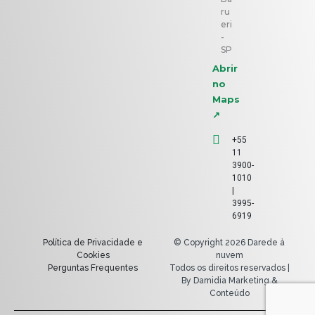
ru
eri
-
SP
Abrir
no
Maps
↗
+55
11
3900-
1010
|
3995-
6919
Política de Privacidade e
© Copyright 2026 Darede à
Cookies
nuvem
Perguntas Frequentes
Todos os direitos reservados |
By Damidia Marketing &
Conteúdo