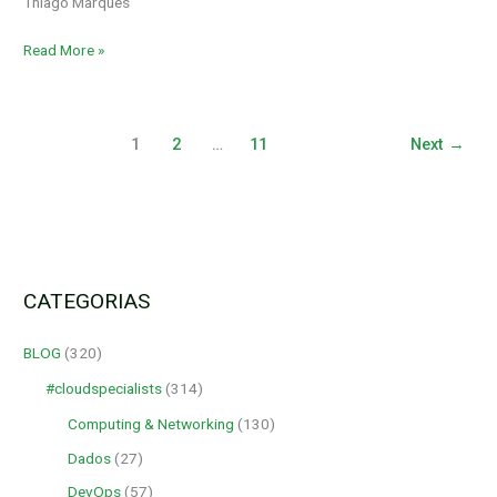
Thiago Marques
Read More »
1
2
…
11
Next
→
CATEGORIAS
BLOG
(320)
#cloudspecialists
(314)
Computing & Networking
(130)
Dados
(27)
DevOps
(57)