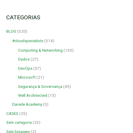
CATEGORIAS
BLOG
(320)
#cloudspecialists
(314)
Computing & Networking
(130)
Dados
(27)
DevOps
(57)
Microsoft
(21)
Segurança & Governança
(45)
Well Architected
(13)
Darede Academy
(5)
CASES
(25)
Sem categoria
(23)
Sem listagem
(2)