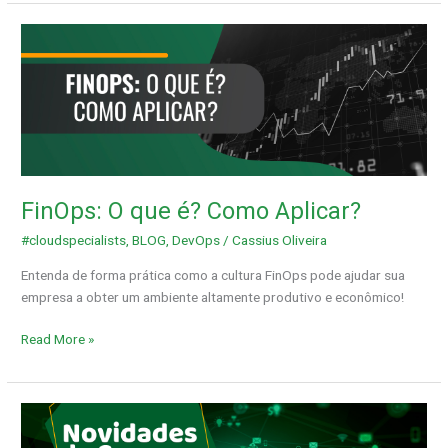
FinOps:
O
que
é?
Como
Aplicar?
FinOps: O que é? Como Aplicar?
#cloudspecialists
,
BLOG
,
DevOps
/
Cassius Oliveira
Entenda de forma prática como a cultura FinOps pode ajudar sua
empresa a obter um ambiente altamente produtivo e econômico!
Read More »
Novidades
da