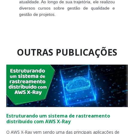
atualidade. Ao longo de sua trajetória, ele realizou
diversos cursos sobre gestão de qualidade e
gestão de projetos.
OUTRAS PUBLICAÇÕES
Página
Página
Página
Página
Página
Página
Página
Página
Página
Página
Estruturando um sistema de rastreamento
distribuído com AWS X-Ray
O AWS X-Ray vem sendo uma das principais aplicações de