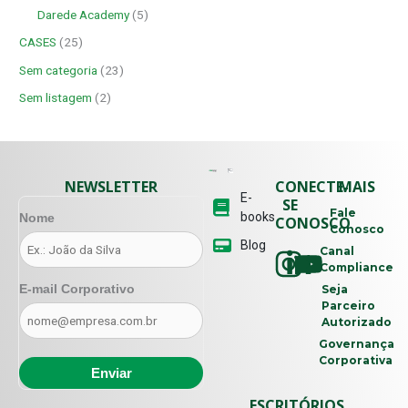
Darede Academy
(5)
CASES
(25)
Sem categoria
(23)
Sem listagem
(2)
NEWSLETTER
CONECTE-
MAIS
E-
SE
Fale
books
Nome
CONOSCO
Conosco
Blog
Canal
Compliance
E-mail Corporativo
Seja
Parceiro
Autorizado
Governança
Corporativa
ESCRITÓRIOS