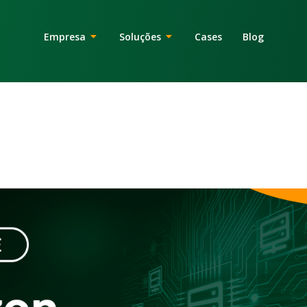
Abrir Empresa
Abrir Soluções
Empresa
Soluções
Cases
Blog