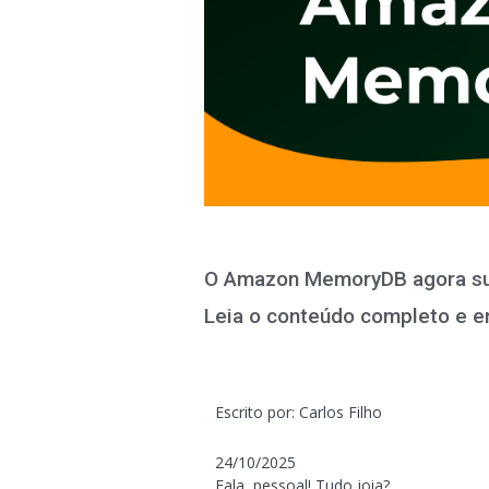
O Amazon MemoryDB agora supo
Leia o conteúdo completo e e
Escrito por: Carlos Filho
24/10/2025
Fala, pessoal! Tudo joia?