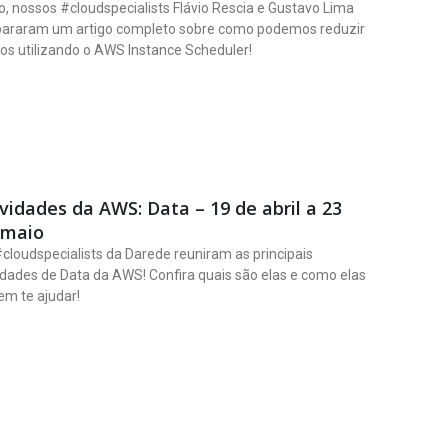
o, nossos #cloudspecialists Flávio Rescia e Gustavo Lima
pararam um artigo completo sobre como podemos reduzir
os utilizando o AWS Instance Scheduler!
idades da AWS: Data – 19 de abril a 23
 maio
cloudspecialists da Darede reuniram as principais
dades de Data da AWS! Confira quais são elas e como elas
m te ajudar!