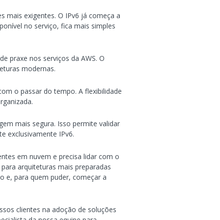
s mais exigentes. O IPv6 já começa a
onível no serviço, fica mais simples
o de praxe nos serviços da AWS. O
teturas modernas.
com o passar do tempo. A flexibilidade
organizada.
gem mais segura. Isso permite validar
e exclusivamente IPv6.
ntes em nuvem e precisa lidar com o
 para arquiteturas mais preparadas
to e, para quem puder, começar a
ssos clientes na adoção de soluções
ecialista da nossa equipe para