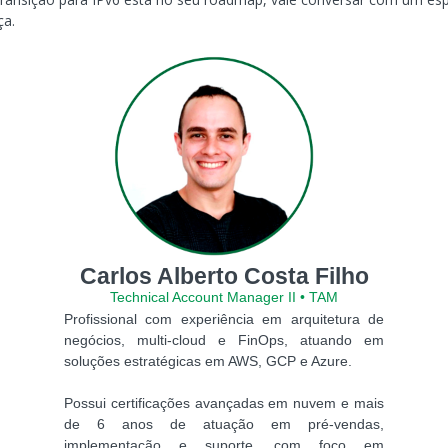
ça.
Carlos Alberto Costa Filho
Technical Account Manager II • TAM
Profissional com experiência em arquitetura de
negócios, multi-cloud e FinOps, atuando em
soluções estratégicas em AWS, GCP e Azure.
Possui certificações avançadas em nuvem e mais
de 6 anos de atuação em pré-vendas,
implementação e suporte, com foco em