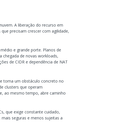
uvem. A liberação do recurso em
 que precisam crescer com agilidade,
 médio e grande porte. Planos de
a chegada de novas workloads,
sições de CIDR e dependência de NAT
e torna um obstáculo concreto no
de clusters que operam
s e, ao mesmo tempo, abre caminho
Cs, que exige constante cuidado,
s, mais seguras e menos sujeitas a