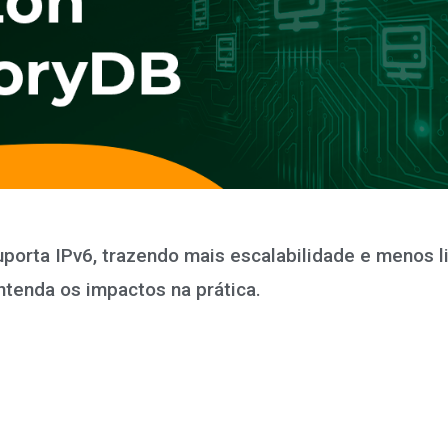
rta IPv6, trazendo mais escalabilidade e menos l
ntenda os impactos na prática.