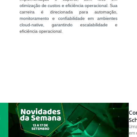
otimização de custos e eficiência operacional. Sua
carreira é direcionada para automação,
monitoramento e confiabilidade em ambientes
cloud-native, garantindo escalabilidade e
eficiência operacional.
Co
Sc
Uma 
em 