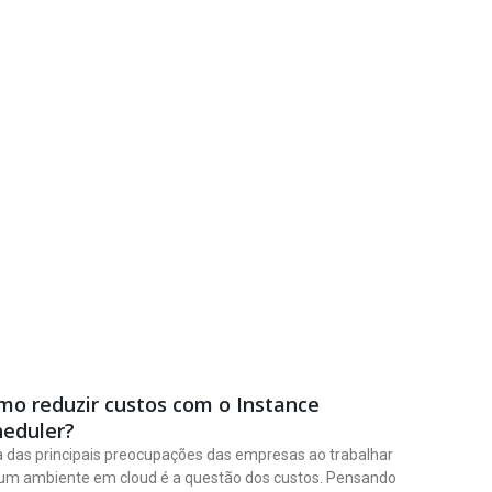
mo reduzir custos com o Instance
heduler?
das principais preocupações das empresas ao trabalhar
um ambiente em cloud é a questão dos custos. Pensando