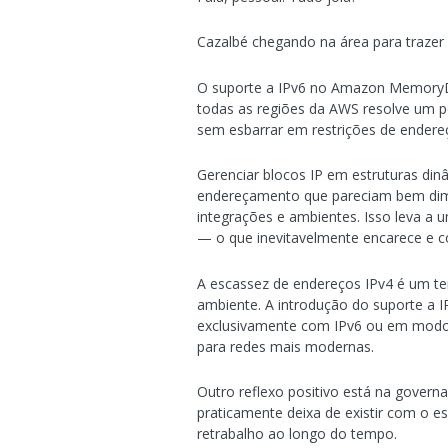
Cazalbé chegando na área para trazer 
O suporte a IPv6 no Amazon MemoryD
todas as regiões da AWS resolve um po
sem esbarrar em restrições de ender
Gerenciar blocos IP em estruturas din
endereçamento que pareciam bem dime
integrações e ambientes. Isso leva a
— o que inevitavelmente encarece e c
A escassez de endereços IPv4 é um t
ambiente. A introdução do suporte a 
exclusivamente com IPv6 ou em modo 
para redes mais modernas.
Outro reflexo positivo está na govern
praticamente deixa de existir com o e
retrabalho ao longo do tempo.