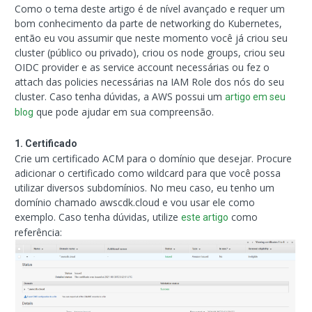
Como o tema deste artigo é de nível avançado e requer um
bom conhecimento da parte de networking do Kubernetes,
então eu vou assumir que neste momento você já criou seu
cluster (público ou privado), criou os node groups, criou seu
OIDC provider e as service account necessárias ou fez o
attach das policies necessárias na IAM Role dos nós do seu
cluster. Caso tenha dúvidas, a AWS possui um
artigo em seu
que pode ajudar em sua compreensão.
blog
1. Certificado
Crie um certificado ACM para o domínio que desejar. Procure
adicionar o certificado como wildcard para que você possa
utilizar diversos subdomínios. No meu caso, eu tenho um
domínio chamado awscdk.cloud e vou usar ele como
exemplo. Caso tenha dúvidas, utilize
como
este artigo
referência: