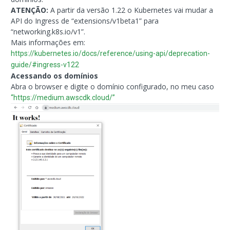
ATENÇÃO:
A partir da versão 1.22 o Kubernetes vai mudar a
API do Ingress de “extensions/v1beta1” para
“networking.k8s.io/v1”.
Mais informações em:
https://kubernetes.io/docs/reference/using-api/deprecation-
guide/#ingress-v122
Acessando os domínios
Abra o browser e digite o domínio configurado, no meu caso
“https://medium.awscdk.cloud/”