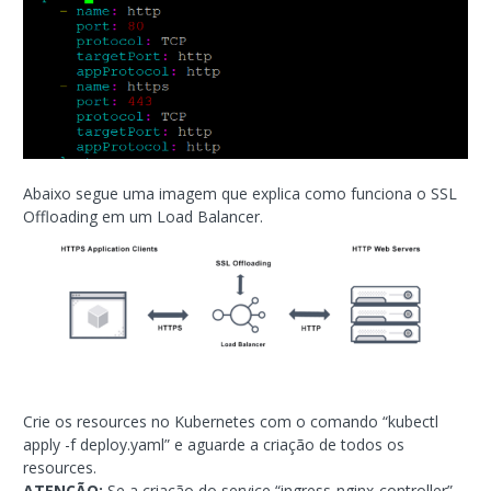
Abaixo segue uma imagem que explica como funciona o SSL
Offloading em um Load Balancer.
Crie os resources no Kubernetes com o comando “kubectl
apply -f deploy.yaml” e aguarde a criação de todos os
resources.
ATENÇÃO:
Se a criação do service “ingress-nginx-controller”