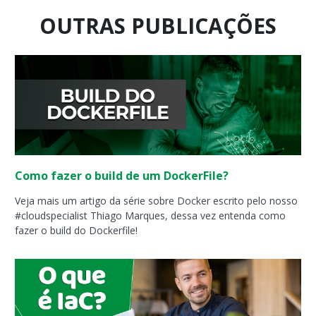
OUTRAS PUBLICAÇÕES
Página
Página
Página
Página
Página
Página
Página
Página
Página
Página
Como fazer o build de um DockerFile?
Veja mais um artigo da série sobre Docker escrito pelo nosso
#cloudspecialist Thiago Marques, dessa vez entenda como
fazer o build do Dockerfile!