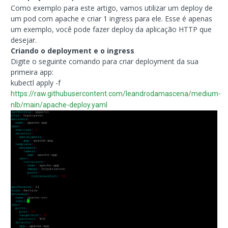
Como exemplo para este artigo, vamos utilizar um deploy de
um pod com apache e criar 1 ingress para ele. Esse é apenas
um exemplo, você pode fazer deploy da aplicação HTTP que
desejar.
Criando o deployment e o ingress
Digite o seguinte comando para criar deployment da sua
primeira app:
kubectl apply -f
https://raw.githubusercontent.com/leandrodamascena/medium-
nlb/main/apache-deploy.yaml