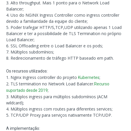
3. Alto throughput. Mais 1 ponto para o Network Load
Balancer;
4. Uso do NGINX Ingress Controller como ingress controller
devido a familiaridade da equipe do cliente;
5. Poder trafegar HTTP/S,TCP,UDP utilizando apenas 1 Load
Balancer e ter a possibilidade de TLS Termination no próprio
Load Balancer;
6. SSL Offloading entre o Load Balancer e os pods;
7. Múltiplos subdomínios;
8. Redirecionamento de tráfego HTTP baseado em path.
Os recursos utilizados:
1. Nginx Ingress controller do projeto
;
Kubernetes
2. TLS termination no Network Load Balancer.
Recurso
;
suportado desde 2019
3. Múltiplos ingress para múltiplos subdomínios (ACM
wildcard);
4. Múltiplos ingress com routes para diferentes services;
5. TCP/UDP Proxy para serviços nativamente TCP/UDP.
A implementação: