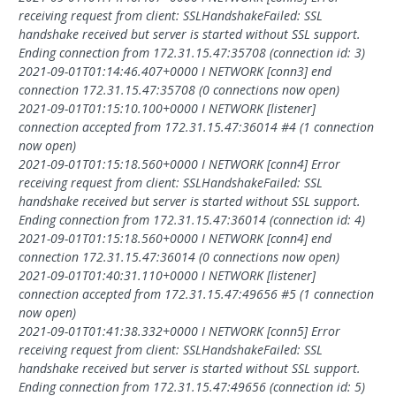
receiving request from client: SSLHandshakeFailed: SSL
handshake received but server is started without SSL support.
Ending connection from 172.31.15.47:35708 (connection id: 3)
2021-09-01T01:14:46.407+0000 I NETWORK [conn3] end
connection 172.31.15.47:35708 (0 connections now open)
2021-09-01T01:15:10.100+0000 I NETWORK [listener]
connection accepted from 172.31.15.47:36014 #4 (1 connection
now open)
2021-09-01T01:15:18.560+0000 I NETWORK [conn4] Error
receiving request from client: SSLHandshakeFailed: SSL
handshake received but server is started without SSL support.
Ending connection from 172.31.15.47:36014 (connection id: 4)
2021-09-01T01:15:18.560+0000 I NETWORK [conn4] end
connection 172.31.15.47:36014 (0 connections now open)
2021-09-01T01:40:31.110+0000 I NETWORK [listener]
connection accepted from 172.31.15.47:49656 #5 (1 connection
now open)
2021-09-01T01:41:38.332+0000 I NETWORK [conn5] Error
receiving request from client: SSLHandshakeFailed: SSL
handshake received but server is started without SSL support.
Ending connection from 172.31.15.47:49656 (connection id: 5)