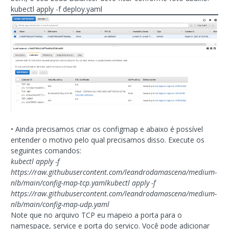
kubectl apply -f deploy.yaml
• Ainda precisamos criar os configmap e abaixo é possível
entender o motivo pelo qual precisamos disso. Execute os
seguintes comandos:
kubectl apply -f
https://raw.githubusercontent.com/leandrodamascena/medium-
nlb/main/config-map-tcp.yamlkubectl apply -f
https://raw.githubusercontent.com/leandrodamascena/medium-
nlb/main/config-map-udp.yaml
Note que no arquivo TCP eu mapeio a porta para o
namespace, service e porta do serviço. Você pode adicionar