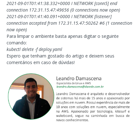
2021-09-01T01:41:38.332+0000 I NETWORK [conn5] end
connection 172.31.15.47:49656 (0 connections now open)
2021-09-01T01:41:40.091+0000 I NETWORK [listener]
connection accepted from 172.31.15.47:50262 #6 (1 connection
now open)
Para limpar o ambiente basta apenas digitar o seguinte
comando:
kubectl delete -f deploy.yaml
Espero que tenham gostado do artigo e deixem seus
comentários em caso de dúvidas!