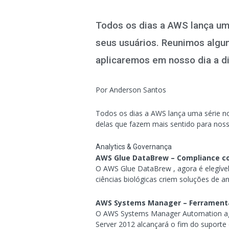
Todos os dias a AWS lança um
seus usuários. Reunimos algu
aplicaremos em nosso dia a di
Por Anderson Santos
Todos os dias a AWS lança uma série n
delas que fazem mais sentido para nos
Analytics & Governança
AWS Glue DataBrew – Compliance c
O AWS Glue DataBrew , agora é elegível 
ciências biológicas criem soluções de a
AWS Systems Manager – Ferramenta 
O AWS Systems Manager Automation agor
Server 2012 alcançará o fim do suport