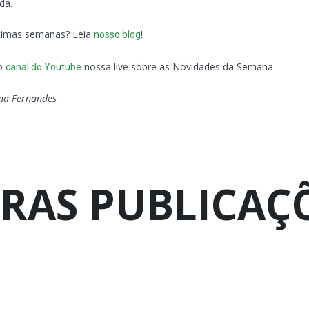
da.
ltimas semanas? Leia
!
nosso blog
so
nossa live sobre as Novidades da Semana
canal do Youtube
ina Fernandes
RAS PUBLICAÇ