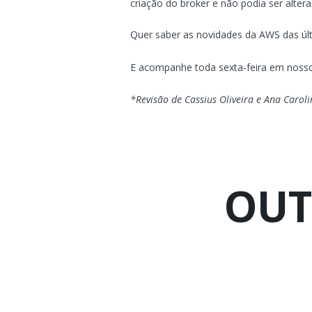
criação do broker e não podia ser altera
Quer saber as novidades da AWS das ú
E acompanhe toda sexta-feira em nos
*Revisão de Cassius Oliveira e Ana Carol
OUT