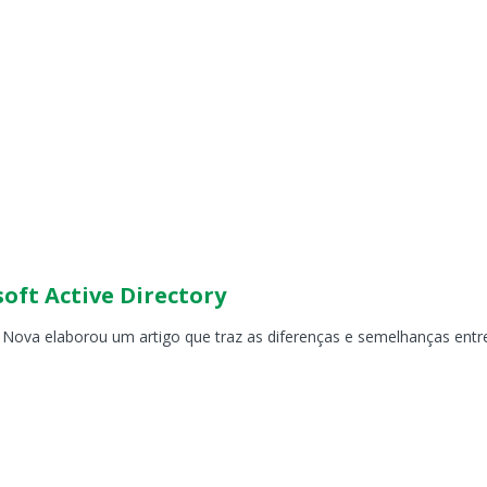
ft Active Directory
a Nova elaborou um artigo que traz as diferenças e semelhanças en