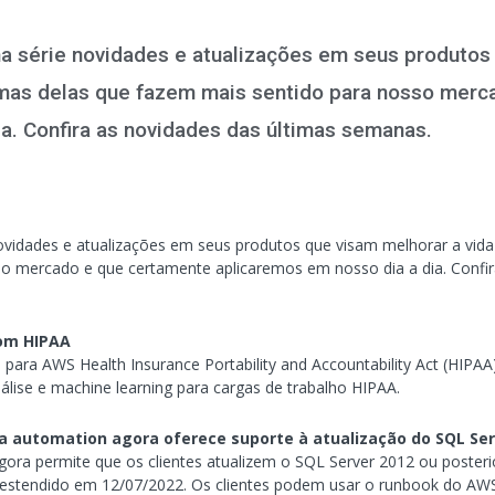
a série novidades e atualizações em seus produtos 
mas delas que fazem mais sentido para nosso merc
a. Confira as novidades das últimas semanas.
ovidades e atualizações em seus produtos que visam melhorar a vid
so mercado e que certamente aplicaremos em nosso dia a dia. Confir
om HIPAA
para AWS Health Insurance Portability and Accountability Act (HIPAA)
nálise e machine learning para cargas de trabalho HIPAA.
automation agora oferece suporte à atualização do SQL Ser
a permite que os clientes atualizem o SQL Server 2012 ou poster
e estendido em 12/07/2022. Os clientes podem usar o runbook do 