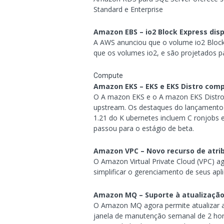
Standard e Enterprise
Amazon EBS – io2 Block Express dis
A AWS anunciou que o volume io2 Block 
que os volumes io2, e são projetados pa
Compute
Amazon EKS – EKS e EKS Distro comp
O A mazon EKS e o A mazon EKS Distro e
upstream. Os destaques do lançamento
1.21 do K ubernetes incluem C ronjobs 
passou para o estágio de beta.
Amazon VPC – Novo recurso de atribu
O Amazon Virtual Private Cloud (VPC) ag
simplificar o gerenciamento de seus apl
Amazon MQ – Suporte à atualização
O Amazon MQ agora permite atualizar a
janela de manutenção semanal de 2 hora