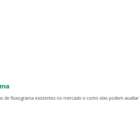
ama
ntas de fluxograma existentes no mercado e como elas podem auxili