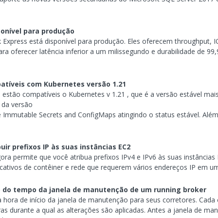
ponível para produção
Express está disponível para produção. Eles oferecem throughput, 
ra oferecer latência inferior a um milissegundo e durabilidade de 99
atíveis com Kubernetes versão 1.21
stão compatíveis o Kubernetes v 1.21 , que é a versão estável mais
 da versão
e Immutable Secrets and ConfigMaps atingindo o status estável. Al
ir prefixos IP às suas instâncias EC2
ora permite que você atribua prefixos IPv4 e IPv6 às suas instâncias
icativos de contêiner e rede que requerem vários endereços IP em um
 do tempo da janela de manutenção de um running broker
 hora de início da janela de manutenção para seus corretores. Ca
s durante a qual as alterações são aplicadas. Antes a janela de m