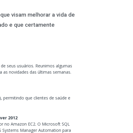
que visam melhorar a vida de
ado e que certamente
a de seus usuários. Reunimos algumas
a as novidades das últimas semanas.
, permitindo que clientes de saúde e
ver 2012
ior no Amazon EC2. O Microsoft SQL
AWS Systems Manager Automation para