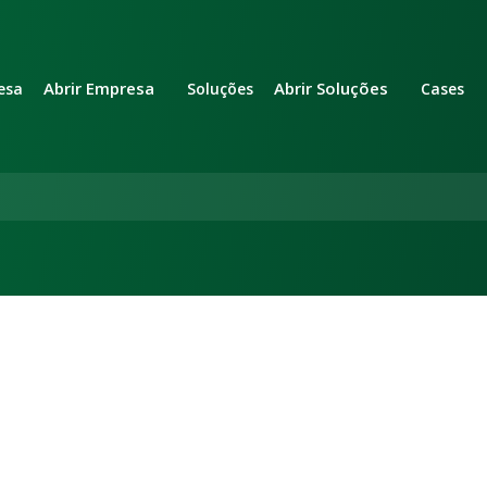
Abrir Empresa
Abrir Soluções
esa
Soluções
Cases