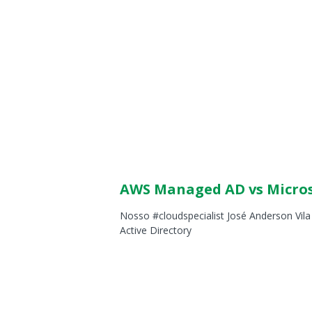
AWS Managed AD vs Microso
Nosso #cloudspecialist José Anderson Vil
Active Directory