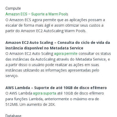
Compute
s
Amazon ECS – Suporte a Warm Pool
O Amazon ECS agora permite que as aplicações possam a
escalar de forma mais ágil e assim otimizar seus custos a
partir do Amazon EC2 AutoScaling Warm Pools.
Amazon EC2 Auto Scaling – Consulta do ciclo de vida da
instância disponível no Metadata Service
O Amazon EC2 Auto Scaling
consultar os status
agora permite
das instâncias da AutoScaling através do Metadata Serivice, e
a partir disso o usuário pode realizar as ações em suas
instâncias utilizando as informações apresentadas pelo
serviço.
AWS Lambda – Suporte de até 10GB de disco efêmero
O AWS Lambda
até 10GB de disco efêmero
agora suporta
para funções Lambda, anteriormente o máximo era de
512MB. Um aumento de 20X.
Database