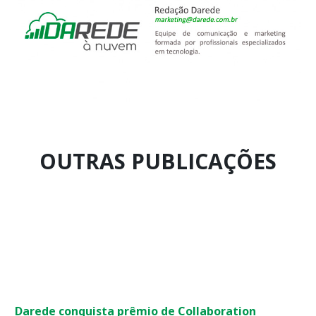
OUTRAS PUBLICAÇÕES
Página
Página
Página
Página
Página
Página
Página
Página
Página
Página
Darede conquista prêmio de Collaboration