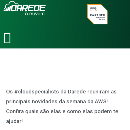
Ir
para
o
conteúdo
Os #cloudspecialists da Darede reuniram as
principais novidades da semana da AWS!
Confira quais são elas e como elas podem te
ajudar!