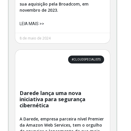
sua aquisição pela Broadcom, em
novembro de 2023.
LEIA MAIS >>
8 de maio de 2024
#CLOUDSPECIALISTS
Darede lança uma nova
iniciativa para segurança
cibernética
A Darede, empresa parceira nível Premier
da Amazon Web Services, tem o orgulho