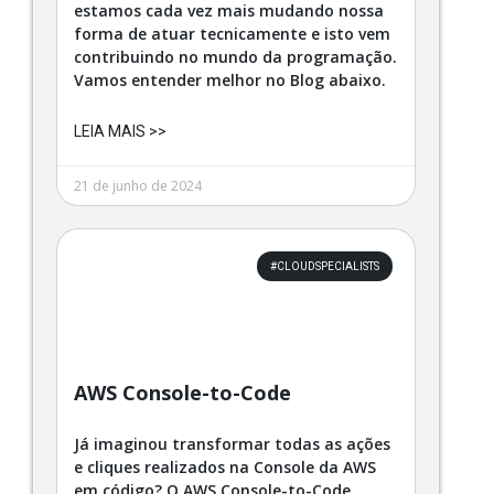
estamos cada vez mais mudando nossa
forma de atuar tecnicamente e isto vem
contribuindo no mundo da programação.
Vamos entender melhor no Blog abaixo.
LEIA MAIS >>
21 de junho de 2024
#CLOUDSPECIALISTS
AWS Console-to-Code
Já imaginou transformar todas as ações
e cliques realizados na Console da AWS
em código? O AWS Console-to-Code