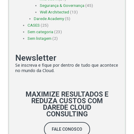
Segurança & Governança
(45)
Well Architected
(13)
Darede Academy
(5)
CASES
(25)
Sem categoria
(23)
Sem listagem
(2)
Newsletter
Se inscreva e fique por dentro de tudo que acontece
no mundo da Cloud.​
MAXIMIZE RESULTADOS E
REDUZA CUSTOS COM
DAREDE CLOUD
CONSULTING
FALE CONOSCO