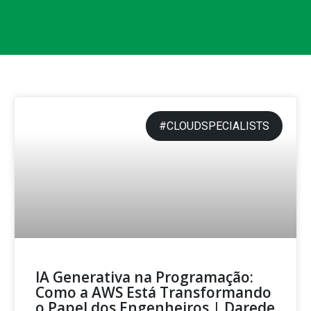
#CLOUDSPECIALISTS
IA Generativa na Programação:
Como a AWS Está Transformando
o Papel dos Engenheiros | Darede