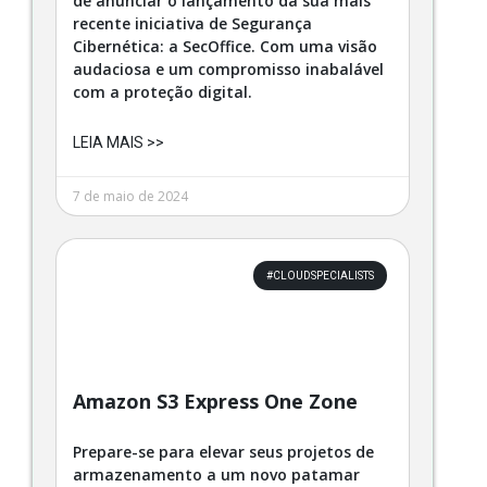
de anunciar o lançamento da sua mais
recente iniciativa de Segurança
Cibernética: a SecOffice. Com uma visão
audaciosa e um compromisso inabalável
com a proteção digital.
LEIA MAIS >>
7 de maio de 2024
#CLOUDSPECIALISTS
Amazon S3 Express One Zone
Prepare-se para elevar seus projetos de
armazenamento a um novo patamar