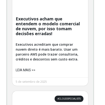
Executivos acham que
entendem o modelo comercial
de nuvem, por isso tomam
decisões erradas!
Executivos acreditam que comprar
nuvem direto é mais barato. Usar um
parceiro AWS pode trazer consultoria,
créditos e descontos sem custo extra.
LEIA MAIS >>
5 de setembro de 2025
#CLOUDSPECIALISTS