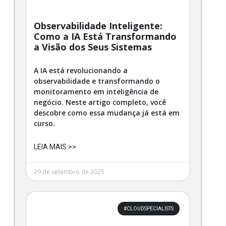
Observabilidade Inteligente:
Como a IA Está Transformando
a Visão dos Seus Sistemas
A IA está revolucionando a
observabilidade e transformando o
monitoramento em inteligência de
negócio. Neste artigo completo, você
descobre como essa mudança já está em
curso.
LEIA MAIS >>
29 de setembro de 2025
#CLOUDSPECIALISTS