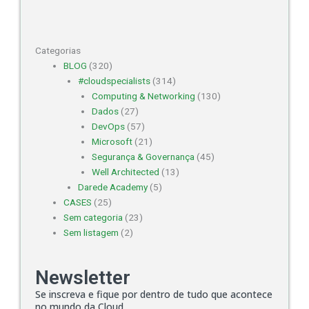
Categorias
BLOG
(320)
#cloudspecialists
(314)
Computing & Networking
(130)
Dados
(27)
DevOps
(57)
Microsoft
(21)
Segurança & Governança
(45)
Well Architected
(13)
Darede Academy
(5)
CASES
(25)
Sem categoria
(23)
Sem listagem
(2)
Newsletter
Se inscreva e fique por dentro de tudo que acontece
no mundo da Cloud.​