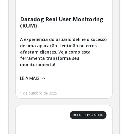
Datadog Real User Monitoring
(RUM)
A experiência do usuário define o sucesso
de uma aplicação. Lentidão ou erros
afastam clientes. Veja como esta
ferramenta transforma seu
monitoramento!
LEIA MAIS >>
1 de outubro de 2025
#CLOUDSPECIALISTS