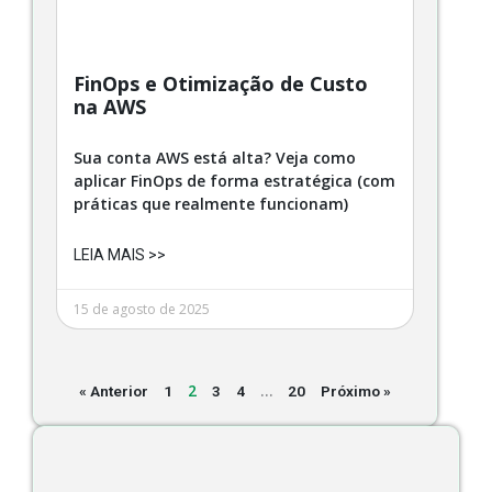
FinOps e Otimização de Custo
na AWS
Sua conta AWS está alta? Veja como
aplicar FinOps de forma estratégica (com
práticas que realmente funcionam)
LEIA MAIS >>
15 de agosto de 2025
2
…
« Anterior
1
3
4
20
Próximo »