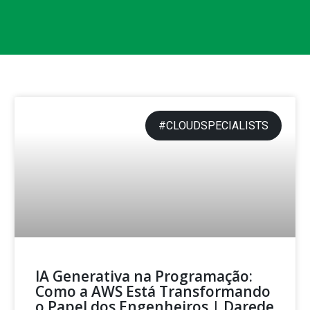
#CLOUDSPECIALISTS
IA Generativa na Programação:
Como a AWS Está Transformando
o Papel dos Engenheiros | Darede