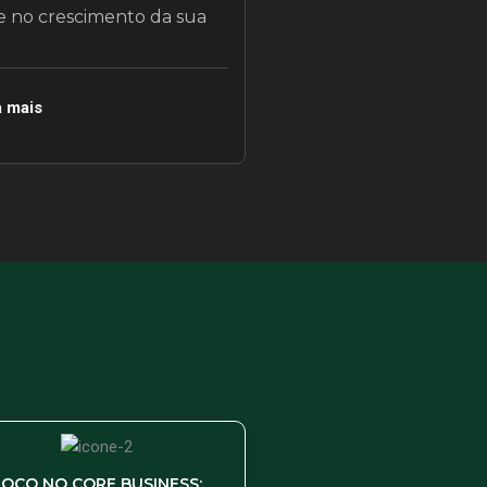
 no crescimento da sua
a mais
FOCO NO CORE BUSINESS: