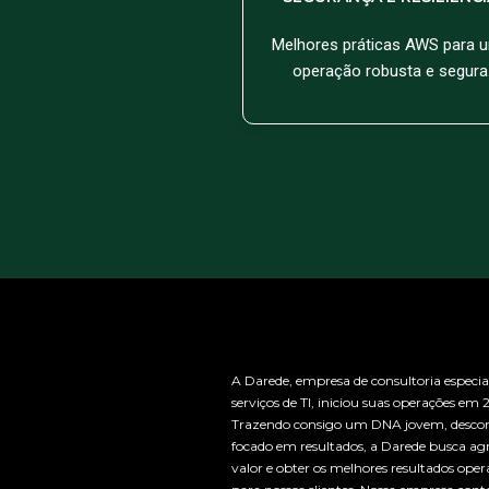
Melhores práticas AWS para 
operação robusta e segura
A Darede, empresa de consultoria especia
serviços de TI, iniciou suas operações em 
Trazendo consigo um DNA jovem, descon
focado em resultados, a Darede busca ag
valor e obter os melhores resultados oper