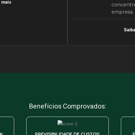
 mais
concentre
empresa.
Saib
Benefícios Comprovados:
A:
PREVISIBILIDADE DE CUSTOS: