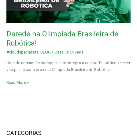
Brasileira
de
Robótica!
Darede na Olimpíada Brasileira de
Robótica!
#cloudspecialists
,
BLOG
/
Cassius Oliveira
Uma de nossas #cloudspecialists integra a equipe Taubóticos e eles
vão participar a próxima Olimpíada Brasileira de Robótica!
Read More »
CATEGORIAS