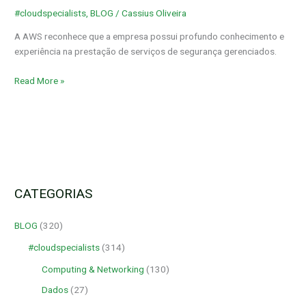
MSSP
#cloudspecialists
,
BLOG
/
Cassius Oliveira
da
AWS
A AWS reconhece que a empresa possui profundo conhecimento e
experiência na prestação de serviços de segurança gerenciados.
Read More »
CATEGORIAS
BLOG
(320)
#cloudspecialists
(314)
Computing & Networking
(130)
Dados
(27)