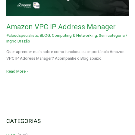
Amazon VPC IP Address Manager
#cloudspecialists
,
BLOG
,
Computing & Networking
,
Sem categoria
/
Ingrid Brazão
Quer aprender mais sobre como funciona e a importância Amazon
VPC IP Address Manager? Acompanhe o Blog abaixo.
Read More »
CATEGORIAS
BLOG
(320)