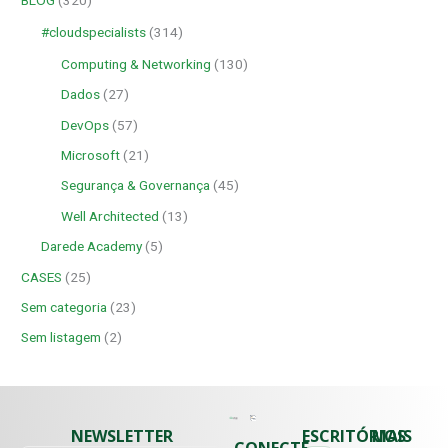
#cloudspecialists
(314)
Computing & Networking
(130)
Dados
(27)
DevOps
(57)
Microsoft
(21)
Segurança & Governança
(45)
Well Architected
(13)
Darede Academy
(5)
CASES
(25)
Sem categoria
(23)
Sem listagem
(2)
NEWSLETTER
ESCRITÓRIOS
MAIS
CONECTE-