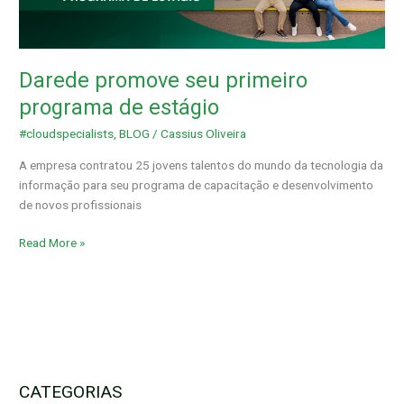
programa
de
estágio
Darede promove seu primeiro
programa de estágio
#cloudspecialists
,
BLOG
/
Cassius Oliveira
A empresa contratou 25 jovens talentos do mundo da tecnologia da
informação para seu programa de capacitação e desenvolvimento
de novos profissionais
Read More »
CATEGORIAS