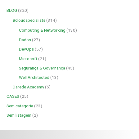
BLOG
(320)
#cloudspecialists
(314)
Computing & Networking
(130)
Dados
(27)
DevOps
(57)
Microsoft
(21)
Segurança & Governança
(45)
Well Architected
(13)
Darede Academy
(5)
CASES
(25)
Sem categoria
(23)
Sem listagem
(2)