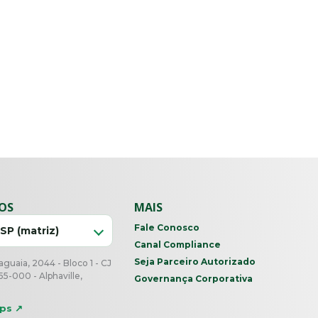
IOS
MAIS
Fale Conosco
 SP (matriz)
Canal Compliance
Seja Parceiro Autorizado
guaia, 2044 - Bloco 1 - CJ
55-000 - Alphaville,
Governança Corporativa
aps ↗