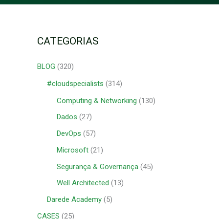
CATEGORIAS
BLOG
(320)
#cloudspecialists
(314)
Computing & Networking
(130)
Dados
(27)
DevOps
(57)
Microsoft
(21)
Segurança & Governança
(45)
Well Architected
(13)
Darede Academy
(5)
CASES
(25)