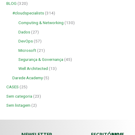
BLOG
(320)
#cloudspecialists
(314)
Computing & Networking
(130)
Dados
(27)
DevOps
(57)
Microsoft
(21)
Segurança & Governança
(45)
Well Architected
(13)
Darede Academy
(5)
CASES
(25)
Sem categoria
(23)
Sem listagem
(2)
NEWSLETTER
ESCRITÓRIOS
MAIS