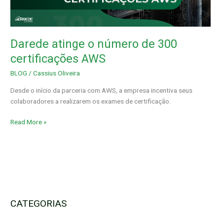
de
300
certificações
AWS
Darede atinge o número de 300
certificações AWS
BLOG
/
Cassius Oliveira
Desde o início da parceria com AWS, a empresa incentiva seus
colaboradores a realizarem os exames de certificação.
Read More »
CATEGORIAS