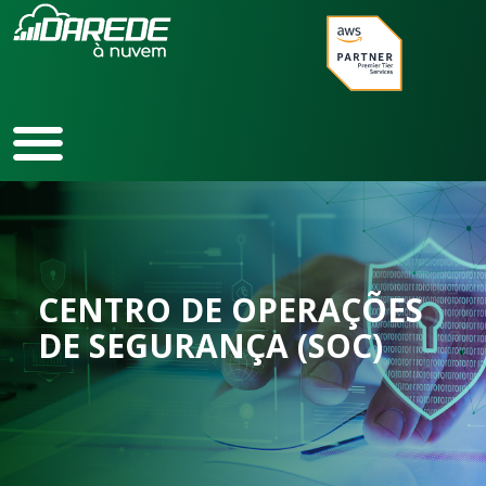
Ir
para
o
conteúdo
CENTRO DE OPERAÇÕES
DE SEGURANÇA (SOC)