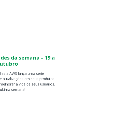
des da semana – 19 a
outubro
ias a AWS lança uma série
e atualizações em seus produtos
melhorar a vida de seus usuários.
 última semana!