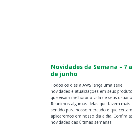
Novidades da Semana – 7 a
de junho
Todos os dias a AWS lança uma série
novidades e atualizações em seus produt
que visam melhorar a vida de seus usuário
Reunimos algumas delas que fazem mais
sentido para nosso mercado e que certa
aplicaremos em nosso dia a dia. Confira a
novidades das últimas semanas.