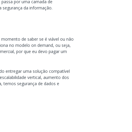
e passa por uma camada de
 a segurança da informação.
o momento de saber se é viável ou não
ciona no modelo on demand, ou seja,
mmercial, por que eu devo pagar um
do entregar uma solução compatível
escalabilidade vertical, aumento dos
ra, temos segurança de dados e