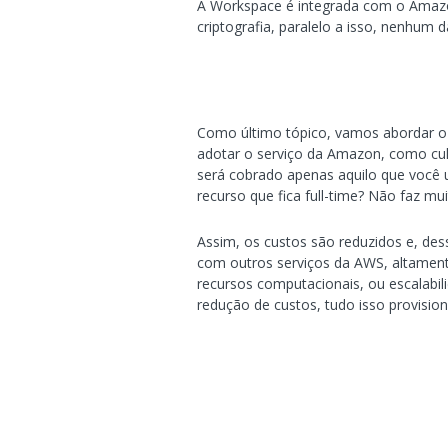
A Workspace é integrada com o Amazo
criptografia, paralelo a isso, nenhum
Como último tópico, vamos abordar o 
adotar o serviço da Amazon, como cu
será cobrado apenas aquilo que você 
recurso que fica full-time? Não faz mui
Assim, os custos são reduzidos e, d
com outros serviços da AWS, altamente 
recursos computacionais, ou escalabi
redução de custos, tudo isso provisi