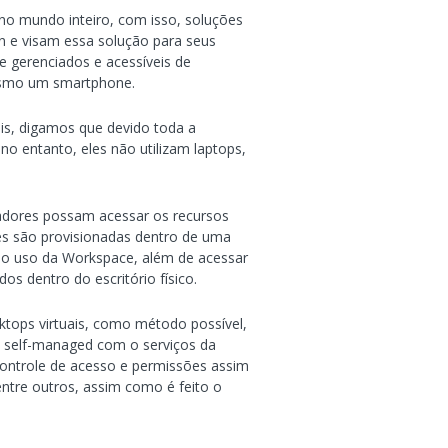
no mundo inteiro, com isso, soluções
n e visam essa solução para seus
 gerenciados e acessíveis de
mesmo um smartphone.
s, digamos que devido toda a
no entanto, eles não utilizam laptops,
radores possam acessar os recursos
es são provisionadas dentro de uma
 o uso da Workspace, além de acessar
s dentro do escritório físico.
ktops virtuais, como método possível,
y self-managed com o serviços da
ontrole de acesso e permissões assim
ntre outros, assim como é feito o