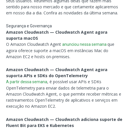
seus usuários. Reunimos algumas delas que fazem mais
sentido para nosso mercado e que certamente aplicaremos
em nosso dia a dia. Confira as novidades da última semana.
Segurança e Governança
Amazon Cloudwatch — Cloudwatch Agent agora
suporta macOS
O Amazon Cloudwatch Agent
que
anunciou nessa semana
agora oferece suporte a macOS em instâncias Mac do
Amazon EC2 e hosts on-premises.
Amazon Cloudwatch — Cloudwatch Agent agora
suporta APIs e SDKs do OpenTelemetry
, é possível usar APIs e SDKs
A partir dessa semana
OpenTelemetry para enviar dados de telemetria para o
Amazon Cloudwatch Agent, o que permite receber métricas e
rastreamentos OpenTelemetry de aplicativos e serviços em
execução no Amazon EC2.
Amazon Cloudwatch — Cloudwatch adiciona suporte de
Fluent Bit para EKS e Kubernetes