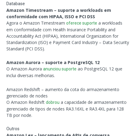
Database
Amazon Timestream – suporte a workloads em
conformidade com HIPAA, ISSO e PCI DSS
Agora o Amazon Timestream
a workloads
oferece suporte
em conformidade com Health Insurance Portability and
Accountability Act (HIPAA), International Organization for
Standardization (ISO) e Payment Card Industry – Data Security
Standard (PCI DSS).
Amazon Aurora – suporte a PostgreSQL 12
O Amazon Aurora
ao PostgreSQL 12 que
anunciou suporte
inclui diversas melhorias.
Amazon Redshift – aumento da cota do armazenamento
gerenciado de nodes
O Amazon Redshift
a capacidade de armazenamento
dobrou
gerenciado de tipos de nodes RA3.16XL e RA3.4XL para 128
TB por node.
Outros
Amazon Lex – lançamento de APIs de conversa