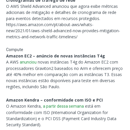
cronogramas de tráfego de rede
O AWS Shield Advanced anunciou que agora exibe métricas
adicionais de mitigação e detalhes de cronograma de rede
para eventos detectados em recursos protegidos.
https://aws.amazon.com/pt/about-aws/whats-
new/2021/01/aws-shield-advanced-now-provides-mitigation-
metrics-and-network-traffic-timelines/
Compute
Amazon EC2 – anúncio de novas instâncias T4g
A AWS
novas instâncias T4g do Amazon EC2 com
anunciou
processadores Graviton2 baseados no Arm e oferecem preço
até 40% melhor em comparação com as instâncias T3. Essas
novas instâncias estão disponíveis para teste em diversas
regiões, incluindo São Paulo.
Amazon Kendra – conformidade com ISO e PCI
O Amazon Kendra,
está em
a partir dessa semana
conformidade com ISO (International Organization for
Standardization) e o PCI DSS (Payment Card Industry Data
Security Standard).