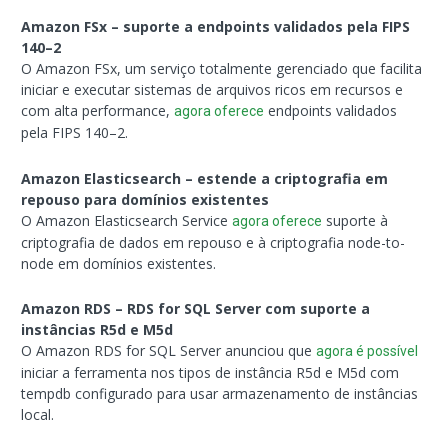
Amazon FSx – suporte a endpoints validados pela FIPS
140–2
O Amazon FSx, um serviço totalmente gerenciado que facilita
iniciar e executar sistemas de arquivos ricos em recursos e
com alta performance,
endpoints validados
agora oferece
pela FIPS 140–2.
Amazon Elasticsearch – estende a criptografia em
repouso para domínios existentes
O Amazon Elasticsearch Service
suporte à
agora oferece
criptografia de dados em repouso e à criptografia node-to-
node em domínios existentes.
Amazon RDS – RDS for SQL Server com suporte a
instâncias R5d e M5d
O Amazon RDS for SQL Server anunciou que
agora é possível
iniciar a ferramenta nos tipos de instância R5d e M5d com
tempdb configurado para usar armazenamento de instâncias
local.