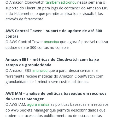
O Amazon Cloudwatch
nessa semana o
também adicionou
suporte do Fluent Bit para logs de container do Amazon EKS
e do Kubernetes, o que permite analisá-los e visualizá-los
através da ferramenta.
AWS Control Tower – suporte de update de até 300
contas
O AWS Control Tower
que agora é possível realizar
anunciou
update de até 300 contas no console.
Amazon EBS – métricas do Cloudwatch com baixo
tempo de granularidade
O Amazon EBS
que a partir dessa semana, a
anunciou
ferramenta recebe métricas do Amazon CloudWatch com
granularidade de 1 minuto sem custos adicionais.
AWS IAM – análise de políticas baseadas em recursos
do Secrets Manager
O AWS IAM,
as políticas baseadas em recursos
agora analisa
do AWS Secrets Manager que permite descobrir dados que
podem ser acessados publicamente ou de outras contas.