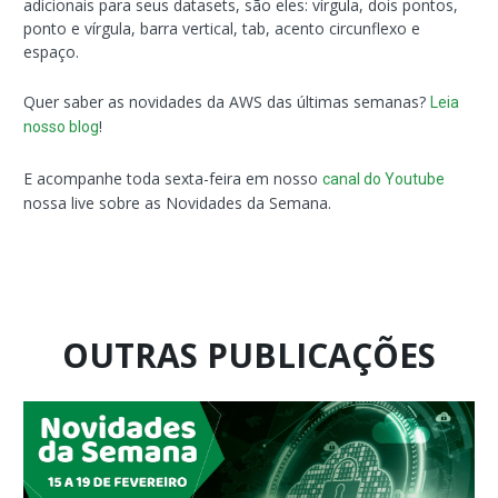
adicionais para seus datasets, são eles: vírgula, dois pontos,
ponto e vírgula, barra vertical, tab, acento circunflexo e
espaço.
Quer saber as novidades da AWS das últimas semanas?
Leia
!
nosso blog
E acompanhe toda sexta-feira em nosso
canal do Youtube
nossa live sobre as Novidades da Semana.
OUTRAS PUBLICAÇÕES
Página
Página
Página
Página
Página
Página
Página
Página
Página
Página