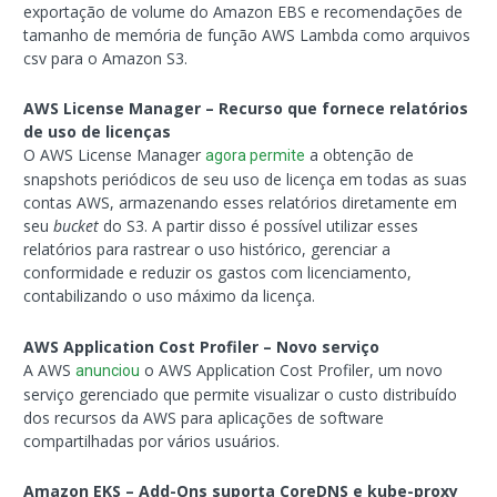
exportação de volume do Amazon EBS e recomendações de
tamanho de memória de função AWS Lambda como arquivos
csv para o Amazon S3.
AWS License Manager – Recurso que fornece relatórios
de uso de licenças
O AWS License Manager
a obtenção de
agora permite
snapshots periódicos de seu uso de licença em todas as suas
contas AWS, armazenando esses relatórios diretamente em
seu
bucket
do S3. A partir disso é possível utilizar esses
relatórios para rastrear o uso histórico, gerenciar a
conformidade e reduzir os gastos com licenciamento,
contabilizando o uso máximo da licença.
AWS Application Cost Profiler – Novo serviço
A AWS
o AWS Application Cost Profiler, um novo
anunciou
serviço gerenciado que permite visualizar o custo distribuído
dos recursos da AWS para aplicações de software
compartilhadas por vários usuários.
Amazon EKS – Add-Ons suporta CoreDNS e kube-proxy