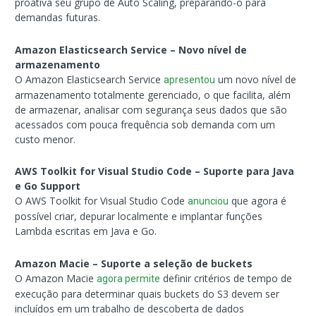
proativa seu grupo de Auto Scaling, preparando-o para
demandas futuras.
Amazon Elasticsearch Service – Novo nível de
armazenamento
O Amazon Elasticsearch Service
um novo nível de
apresentou
armazenamento totalmente gerenciado, o que facilita, além
de armazenar, analisar com segurança seus dados que são
acessados com pouca frequência sob demanda com um
custo menor.
AWS Toolkit for Visual Studio Code – Suporte para Java
e Go Support
O AWS Toolkit for Visual Studio Code
que agora é
anunciou
possível criar, depurar localmente e implantar funções
Lambda escritas em Java e Go.
Amazon Macie – Suporte a seleção de buckets
O Amazon Macie
definir critérios de tempo de
agora permite
execução para determinar quais buckets do S3 devem ser
incluídos em um trabalho de descoberta de dados