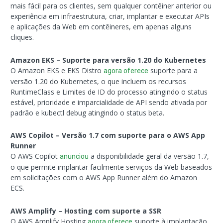
mais fácil para os clientes, sem qualquer contêiner anterior ou
experiência em infraestrutura, criar, implantar e executar APIs
e aplicações da Web em contêineres, em apenas alguns
cliques.
Amazon EKS – Suporte para versão 1.20 do Kubernetes
O Amazon EKS e EKS Distro
suporte para a
agora oferece
versão 1.20 do Kubernetes, o que incluem os recursos
RuntimeClass e Limites de ID do processo atingindo o status
estável, prioridade e imparcialidade de API sendo ativada por
padrão e kubectl debug atingindo o status beta.
AWS Copilot – Versão 1.7 com suporte para o AWS App
Runner
O AWS Copilot
a disponibilidade geral da versão 1.7,
anunciou
o que permite implantar facilmente serviços da Web baseados
em solicitações com o AWS App Runner além do Amazon
ECS.
AWS Amplify – Hosting com suporte a SSR
O AWS Amplify Hosting
suporte à implantação
agora oferece