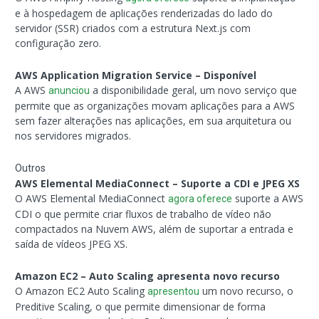
e à hospedagem de aplicações renderizadas do lado do
servidor (SSR) criados com a estrutura Next.js com
configuração zero.
AWS Application Migration Service – Disponível
A AWS
a disponibilidade geral, um novo serviço que
anunciou
permite que as organizações movam aplicações para a AWS
sem fazer alterações nas aplicações, em sua arquitetura ou
nos servidores migrados.
Outros
AWS Elemental MediaConnect – Suporte a CDI e JPEG XS
O AWS Elemental MediaConnect
suporte a AWS
agora oferece
CDI o que permite criar fluxos de trabalho de vídeo não
compactados na Nuvem AWS, além de suportar a entrada e
saída de vídeos JPEG XS.
Amazon EC2 – Auto Scaling apresenta novo recurso
O Amazon EC2 Auto Scaling
um novo recurso, o
apresentou
Preditive Scaling, o que permite dimensionar de forma