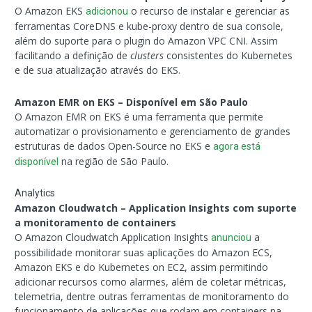
O Amazon EKS
o recurso de instalar e gerenciar as
adicionou
ferramentas CoreDNS e kube-proxy dentro de sua console,
além do suporte para o plugin do Amazon VPC CNI. Assim
facilitando a definição de
clusters
consistentes do Kubernetes
e de sua atualização através do EKS.
Amazon EMR on EKS – Disponível em São Paulo
O Amazon EMR on EKS é uma ferramenta que permite
automatizar o provisionamento e gerenciamento de grandes
estruturas de dados Open-Source no EKS e
agora está
na região de São Paulo.
disponível
Analytics
Amazon Cloudwatch – Application Insights com suporte
a monitoramento de containers
O Amazon Cloudwatch Application Insights
a
anunciou
possibilidade monitorar suas aplicações do Amazon ECS,
Amazon EKS e do Kubernetes on EC2, assim permitindo
adicionar recursos como alarmes, além de coletar métricas,
telemetria, dentre outras ferramentas de monitoramento do
funcionamento de aplicações que rodam em containers na