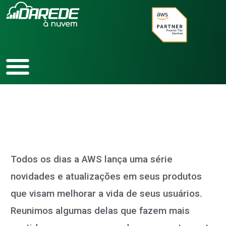
Ir
para
o
conteúdo
Todos os dias a AWS lança uma série
novidades e atualizações em seus produtos
que visam melhorar a vida de seus usuários.
Reunimos algumas delas que fazem mais