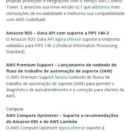
próprias proteções e integrações com o serviço AWS Control
Tower. E anunciou sua nova versão v2.1 que
mais
adicionou
otimizações de escalabilidade e melhorou sua compatibilidade
com AWS CodeBuild.
Amazon RDS – Data API com suporte a FIPS 140-2
O Amazon RDS Data API
suporte a
endpoints
agora oferece
validados para FIPS 140-2 (Federal Information Processing
Standard).
AWS Premium Support – Lançamento de
runbooks
de
fluxo de trabalho de automação de suporte (SAW)
O AWS Premium Support
runbooks
de fluxos de
lançou
trabalho de automação de suporte (SAW) para permitir o
diagnóstico de autoatendimento e a correção para clientes da
AWS.
Compute
AWS Compute Optimizer – Suporte a recomendações
do Amazon EBS e do AWS Lambda
O AWS Compute Optimizer
suporte à
agora oferece