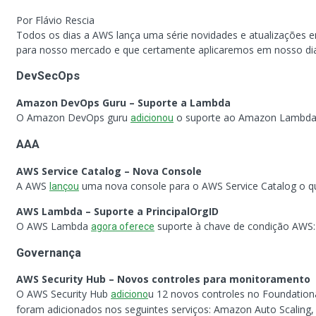
Por Flávio Rescia
Todos os dias a AWS lança uma série novidades e atualizações 
para nosso mercado e que certamente aplicaremos em nosso dia a
DevSecOps
Amazon DevOps Guru – Suporte a Lambda
O Amazon DevOps guru
o suporte ao Amazon Lambda 
adicionou
AAA
AWS Service Catalog – Nova Console
A AWS
uma nova console para o AWS Service Catalog o que
lançou
AWS Lambda – Suporte a PrincipalOrgID
O AWS Lambda
suporte à chave de condição AWS: 
agora oferece
Governança
AWS Security Hub – Novos controles para monitoramento
O AWS Security Hub
u 12 novos controles no Foundation
adiciono
foram adicionados nos seguintes serviços: Amazon Auto Scalin