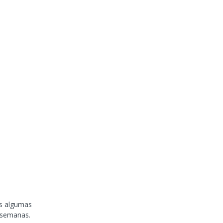
os algumas
 semanas.