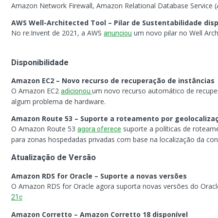
Amazon Network Firewall, Amazon Relational Database Service (
AWS Well-Architected Tool – Pilar de Sustentabilidade dis
No re:Invent de 2021, a AWS
um novo pilar no Well Archi
anunciou
Disponibilidade
Amazon EC2 – Novo recurso de recuperação de instâncias
O Amazon EC2
um novo recurso automático de recupera
adicionou
algum problema de hardware.
Amazon Route 53 – Suporte a roteamento por geolocaliza
O Amazon Route 53
suporte a políticas de roteam
agora oferece
para zonas hospedadas privadas com base na localização da cons
Atualização de Versão
Amazon RDS for Oracle – Suporte a novas versões
O Amazon RDS for Oracle agora suporta novas versões do Oracle
21c
Amazon Corretto – Amazon Corretto 18 disponível