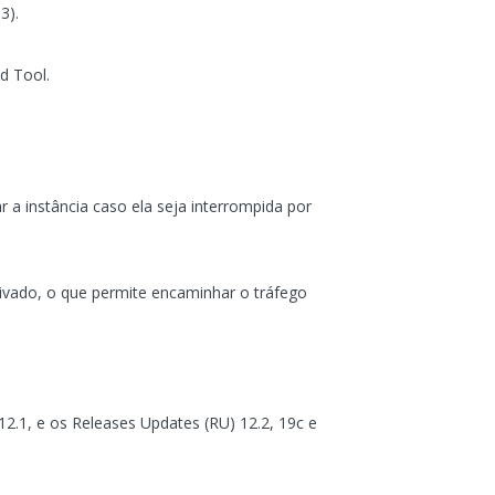
3).
d Tool.
a instância caso ela seja interrompida por
ivado, o que permite encaminhar o tráfego
12.1, e os Releases Updates (RU) 12.2, 19c e