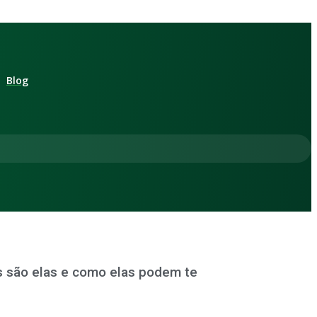
Blog
s são elas e como elas podem te