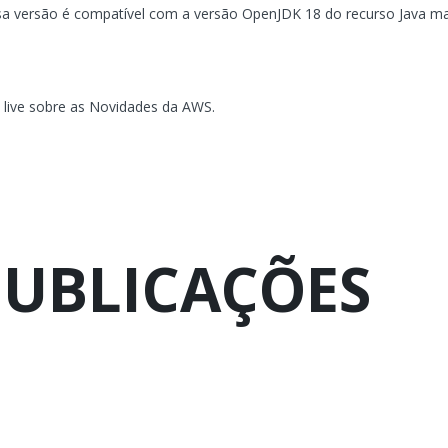
sa versão é compatível com a versão OpenJDK 18 do recurso Java mais
live sobre as Novidades da AWS.
PUBLICAÇÕES