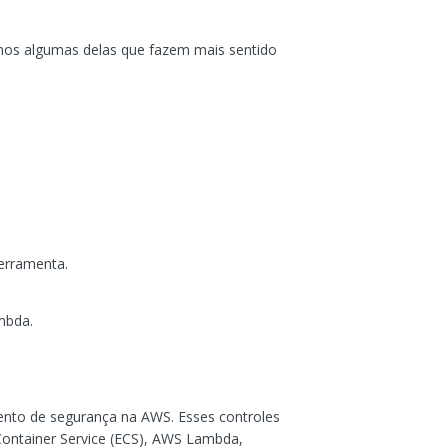
imos algumas delas que fazem mais sentido
ferramenta.
mbda.
mento de segurança na AWS. Esses controles
ontainer Service (ECS), AWS Lambda,