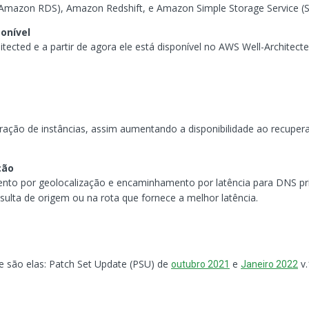
Amazon RDS), Amazon Redshift, e Amazon Simple Storage Service (S
ponível
tected e a partir de agora ele está disponível no AWS Well-Architecte
ção de instâncias, assim aumentando a disponibilidade ao recuperar 
ção
ento por geolocalização e encaminhamento por latência para DNS pr
ulta de origem ou na rota que fornece a melhor latência.
 são elas: Patch Set Update (PSU) de
e
v.
outubro 2021
Janeiro 2022