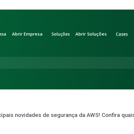
Abrir Empresa
Abrir Soluções
esa
Soluções
Cases
cipais novidades de segurança da AWS! Confira quai