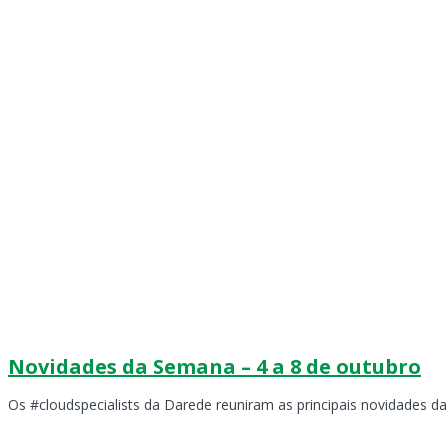
Novidades da Semana – 4 a 8 de outubro
Os #cloudspecialists da Darede reuniram as principais novidades d