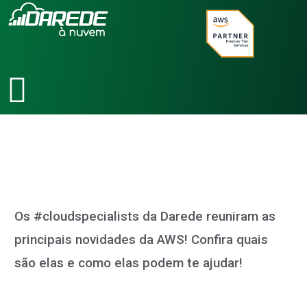
Ir
para
o
conteúdo
Os #cloudspecialists da Darede reuniram as
principais novidades da AWS! Confira quais
são elas e como elas podem te ajudar!