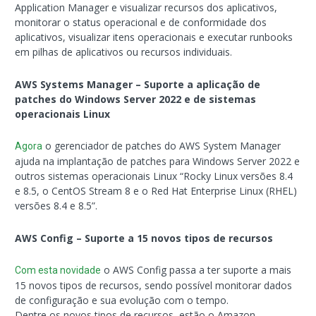
Application Manager e visualizar recursos dos aplicativos,
monitorar o status operacional e de conformidade dos
aplicativos, visualizar itens operacionais e executar runbooks
em pilhas de aplicativos ou recursos individuais.
AWS Systems Manager – Suporte a aplicação de
patches do Windows Server 2022 e de sistemas
operacionais Linux
o gerenciador de patches do AWS System Manager
Agora
ajuda na implantação de patches para Windows Server 2022 e
outros sistemas operacionais Linux “Rocky Linux versões 8.4
e 8.5, o CentOS Stream 8 e o Red Hat Enterprise Linux (RHEL)
versões 8.4 e 8.5”.
AWS Config – Suporte a 15 novos tipos de recursos
o AWS Config passa a ter suporte a mais
Com esta novidade
15 novos tipos de recursos, sendo possível monitorar dados
de configuração e sua evolução com o tempo.
Dentre os novos tipos de recursos, estão o Amazon