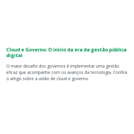
Página
Página
Página
Página
Página
Página
Página
Página
Página
Página
Cloud e Governo: O início da era da gestão pública
digital
O maior desafio dos governos é implementar uma gestão
eficaz que acompanhe com os avanços da tecnologia. Confira
o artigo sobre a união de cloud e governo.