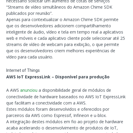
necessário solicitar um aumento de cotas de serviços
“Streams de vídeo simultâneos do Amazon Chime SDK
publicados por reunião”.
Apenas para contextualizar o Amazon Chime SDK permite
que os desenvolvedores adicionem compartilhamento
inteligente de áudio, vídeo e tela em tempo real a aplicativos
web e móveis e cada aplicativo cliente pode selecionar até 25
streams de vídeo de webcam para exibição, o que permite
que os desenvolvedores criem melhores experiências de
vídeo para cada usuário.
Internet of Things
AWS IoT ExpressLink – Disponível para produção
A AWS
a disponibilidade geral de módulos de
anunciou
conectividade de hardware baseados no AWS IoT ExpressLink
que facilitam a conectividade com a AWS.
Estes módulos foram desenvolvidos e oferecidos por
parceiros da AWS como Espressif, Infineon e u-blox.
A integração destes módulos em fio ao projeto de hardware
acaba acelerando o desenvolvimento de produtos de IoT,