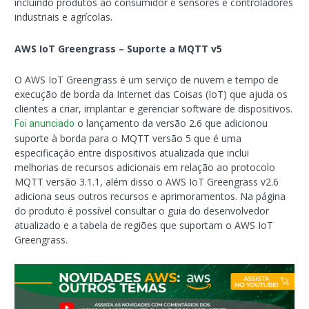
incluindo produtos ao consumidor e sensores e controladores
industriais e agrícolas.
AWS IoT Greengrass – Suporte a MQTT v5
O AWS IoT Greengrass é um serviço de nuvem e tempo de
execução de borda da Internet das Coisas (IoT) que ajuda os
clientes a criar, implantar e gerenciar software de dispositivos.
o lançamento da versão 2.6 que adicionou
Foi anunciado
suporte à borda para o MQTT versão 5 que é uma
especificação entre dispositivos atualizada que inclui
melhorias de recursos adicionais em relação ao protocolo
MQTT versão 3.1.1, além disso o AWS IoT Greengrass v2.6
adiciona seus outros recursos e aprimoramentos. Na página
do produto é possível consultar o guia do desenvolvedor
atualizado e a tabela de regiões que suportam o AWS IoT
Greengrass.