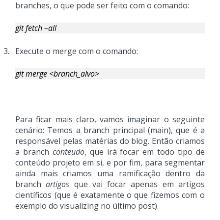
branches, o que pode ser feito com o comando:
git fetch –all
3.
Execute o merge com o comando:
git merge <branch_alvo>
Para ficar mais claro, vamos imaginar o seguinte
cenário: Temos a branch principal (main), que é a
responsável pelas matérias do blog. Então criamos
a branch
conteudo
, que irá focar em todo tipo de
conteúdo projeto em si, e por fim, para segmentar
ainda mais criamos uma ramificação dentro da
branch
artigos
que vai focar apenas em artigos
científicos (que é exatamente o que fizemos com o
exemplo do visualizing no último post).