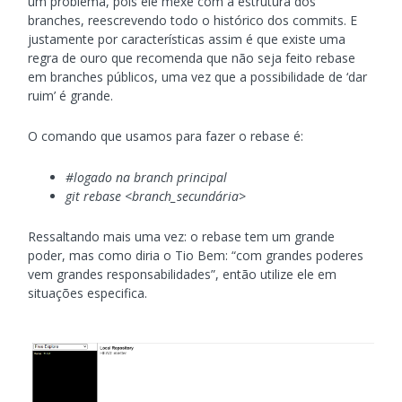
um problema, pois ele mexe com a estrutura dos
branches, reescrevendo todo o histórico dos commits. E
justamente por características assim é que existe uma
regra de ouro que recomenda que não seja feito rebase
em branches públicos, uma vez que a possibilidade de ‘dar
ruim’ é grande.
O comando que usamos para fazer o rebase é:
#logado na branch principal
git rebase <branch_secundária>
Ressaltando mais uma vez: o rebase tem um grande
poder, mas como diria o Tio Bem: “com grandes poderes
vem grandes responsabilidades”, então utilize ele em
situações especifica.