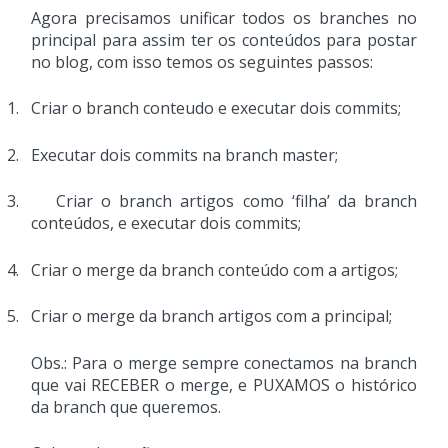
Agora precisamos unificar todos os branches no
principal para assim ter os conteúdos para postar
no blog, com isso temos os seguintes passos:
1.
Criar o branch conteudo e executar dois commits;
2.
Executar dois commits na branch master;
3.
Criar o branch artigos como ‘filha’ da branch
conteúdos, e executar dois commits;
4.
Criar o merge da branch conteúdo com a artigos;
5.
Criar o merge da branch artigos com a principal;
Obs.: Para o merge sempre conectamos na branch
que vai RECEBER o merge, e PUXAMOS o histórico
da branch que queremos.