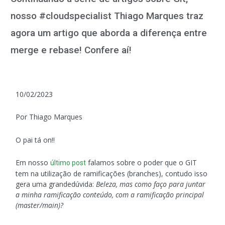
nosso #cloudspecialist Thiago Marques traz
agora um artigo que aborda a diferença entre
merge e rebase! Confere aí!
10/02/2023
Por Thiago Marques
O pai tá on!!
Em nosso
falamos sobre o poder que o GIT
último post
tem na utilização de ramificações (branches), contudo isso
gera uma grande
dúvida:
Beleza, mas como faço para juntar
a minha ramificação conteúdo, com a ramificação principal
(master/main)?