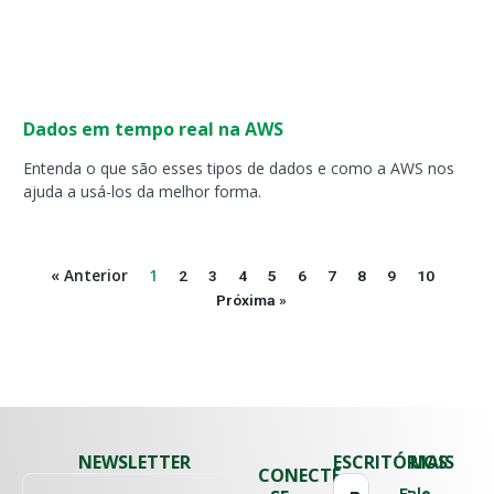
Dados em tempo real na AWS
Entenda o que são esses tipos de dados e como a AWS nos
ajuda a usá-los da melhor forma.
« Anterior
1
2
3
4
5
6
7
8
9
10
Próxima »
NEWSLETTER
ESCRITÓRIOS
MAIS
CONECTE-
Fale