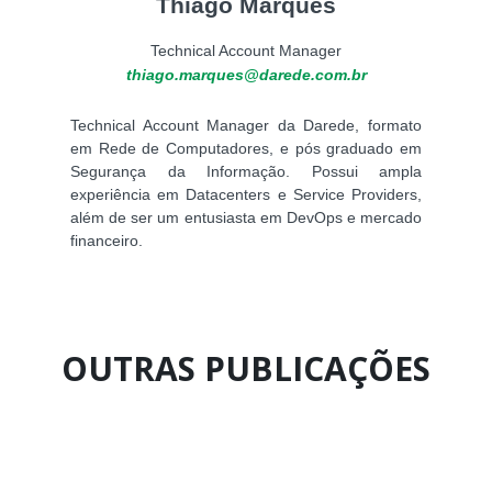
Thiago Marques
Technical Account Manager
thiago.marques@darede.com.br
Technical Account Manager da Darede, formato
em Rede de Computadores, e pós graduado em
Segurança da Informação. Possui ampla
experiência em Datacenters e Service Providers,
além de ser um entusiasta em DevOps e mercado
financeiro.
OUTRAS PUBLICAÇÕES
Página
Página
Página
Página
Página
Página
Página
Página
Página
Página