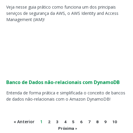
Veja nesse guia prático como funciona um dos principais
serviços de segurança da AWS, o AWS Identity and Access
Management (IAM)!
Banco de Dados não-relacionais com DynamoDB
Entenda de forma prática e simplificada o conceito de bancos
de dados não-relacionais com o Amazon DynamoDB!
« Anterior
1
2
3
4
5
6
7
8
9
10
Próxima »