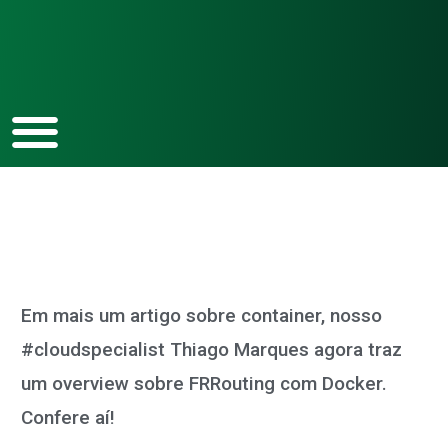
Ir
para
o
conteúdo
Em mais um artigo sobre container, nosso
#cloudspecialist Thiago Marques agora traz
um overview sobre FRRouting com Docker.
Confere aí!