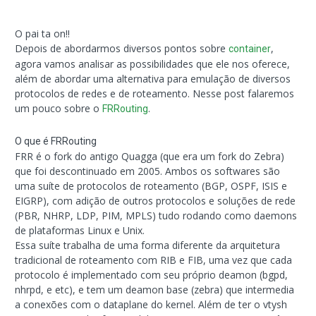
O pai ta on!!
Depois de abordarmos diversos pontos sobre
,
container
agora vamos analisar as possibilidades que ele nos oferece,
além de abordar uma alternativa para emulação de diversos
protocolos de redes e de roteamento. Nesse post falaremos
um pouco sobre o
.
FRRouting
O que é FRRouting
FRR é o fork do antigo Quagga (que era um fork do Zebra)
que foi descontinuado em 2005. Ambos os softwares são
uma suíte de protocolos de roteamento (BGP, OSPF, ISIS e
EIGRP), com adição de outros protocolos e soluções de rede
(PBR, NHRP, LDP, PIM, MPLS) tudo rodando como daemons
de plataformas Linux e Unix.
Essa suíte trabalha de uma forma diferente da arquitetura
tradicional de roteamento com RIB e FIB, uma vez que cada
protocolo é implementado com seu próprio deamon (bgpd,
nhrpd, e etc), e tem um deamon base (zebra) que intermedia
a conexões com o dataplane do kernel. Além de ter o vtysh