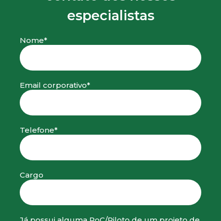
especialistas
Nome*
Email corporativo*
Telefone*
Cargo
Já possui alguma PoC/Piloto de um projeto de