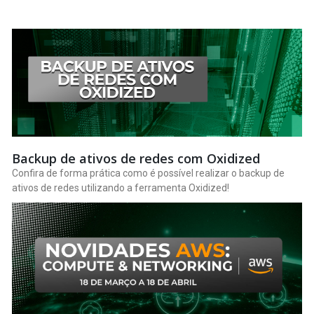
Página
Página
Página
Página
Página
Página
Página
Página
Página
Página
Backup de ativos de redes com Oxidized
Confira de forma prática como é possível realizar o backup de
ativos de redes utilizando a ferramenta Oxidized!