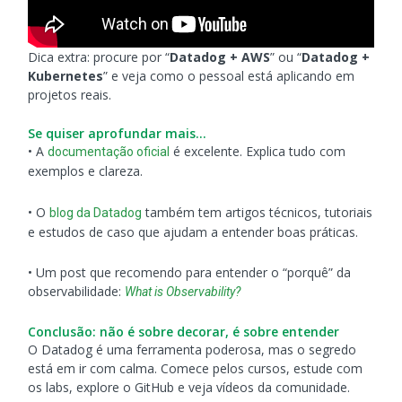
Dica extra: procure por “
Datadog + AWS
” ou “
Datadog +
Kubernetes
” e veja como o pessoal está aplicando em
projetos reais.
Se quiser aprofundar mais…
• A
é excelente. Explica tudo com
documentação oficial
exemplos e clareza.
• O
também tem artigos técnicos, tutoriais
blog da Datadog
e estudos de caso que ajudam a entender boas práticas.
• Um post que recomendo para entender o “porquê” da
observabilidade:
What is Observability?
Conclusão: não é sobre decorar, é sobre entender
O Datadog é uma ferramenta poderosa, mas o segredo
está em ir com calma. Comece pelos cursos, estude com
os labs, explore o GitHub e veja vídeos da comunidade.