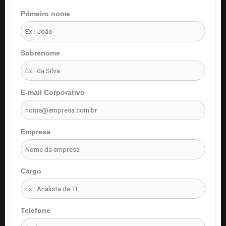
Primeiro nome
Sobrenome
E-mail Corporativo
Empresa
Cargo
Telefone